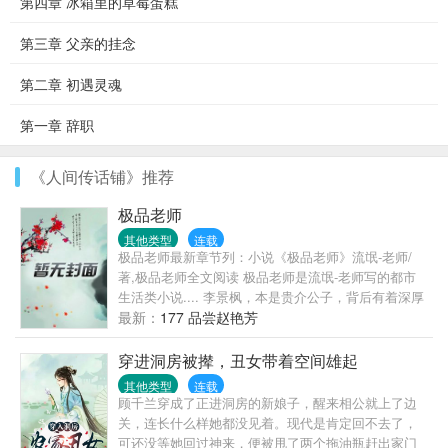
第四章 冰箱里的草莓蛋糕
第三章 父亲的挂念
第二章 初遇灵魂
第一章 辞职
《人间传话铺》推荐
极品老师
其他类型
连载
极品老师最新章节列：小说《极品老师》流氓-老师/
著,极品老师全文阅读 极品老师是流氓-老师写的都市
生活类小说.... 李景枫，本是贵介公子，背后有着深厚
的家族权势，下放学校历练，成了一个痞子老师，却
最新：
177 品尝赵艳芳
偶然得到了通灵玉虫附体，惹得美女相伴，且看他如
何玩转情场官场与黑道商道，有点yy，只为震撼你的
穿进洞房被撵，丑女带着空间雄起
视觉与想象。 编辑让停此书，不得不停！朋友们，咱
其他类型
连载
们江湖再见！！
顾千兰穿成了正进洞房的新娘子，醒来相公就上了边
关，连长什么样她都没见着。现代是肯定回不去了，
可还没等她回过神来，便被甩了两个拖油瓶赶出家门