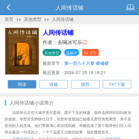
人间传话铺
首页
>>
其他类型
>>
人间传话铺
人间传话铺
作者：
去喝冰可乐
其他类型
连载中
56 万字
最新章节：
第一百八十六章 硬碰硬
最后更新：2026-07-25 18:18:21
阅读
收藏
推荐
TXT下载
人间传话铺小说简介
治愈单元文在大城市受尽委屈、撑不下去的林盏，最终选择辞职回到家乡
的老巷。本想安安静静过日子，却意外发现自己能看见那些突然离世、来不及
告别的人的灵魂。他们带着满心牵挂找到她，而她也成了那个能替他们往人间
捎去最后一句话的人。一个个温柔又治愈的故事，就此慢慢发生。
去喝冰可乐
是一名出色的小说作者，他的作品包括：《
人间传话铺
》、