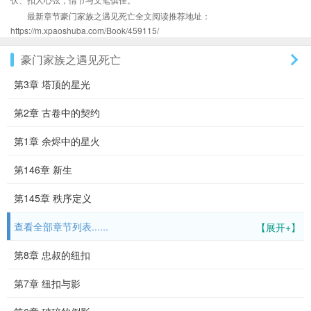
最新章节豪门家族之遇见死亡全文阅读推荐地址：
https://m.xpaoshuba.com/Book/459115/
豪门家族之遇见死亡
第3章 塔顶的星光
第2章 古卷中的契约
第1章 余烬中的星火
第146章 新生
第145章 秩序定义
查看全部章节列表......
【展开+】
第8章 忠叔的纽扣
第7章 纽扣与影