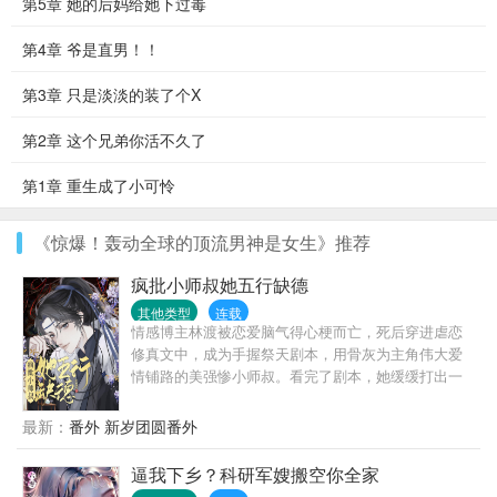
第5章 她的后妈给她下过毒
第4章 爷是直男！！
第3章 只是淡淡的装了个X
第2章 这个兄弟你活不久了
第1章 重生成了小可怜
《惊爆！轰动全球的顶流男神是女生》推荐
疯批小师叔她五行缺德
其他类型
连载
情感博主林渡被恋爱脑气得心梗而亡，死后穿进虐恋
修真文中，成为手握祭天剧本，用骨灰为主角伟大爱
情铺路的美强惨小师叔。看完了剧本，她缓缓打出一
个问号，“这宗门山上的野菜都被挖光了吧？”系统循循
善诱：看到你们宗门那帮恋爱脑了吗？拯救他们，你
最新：
番外 新岁团圆番外
就能活。林渡：一个愿打一个愿挨，尊重嘲笑锁死。
系统：亲亲你的寿命还有一天哦。林渡：专业对口，
逼我下乡？科研军嫂搬空你全家
包您满意。于是林渡认命拯救起了文中被骗挖灵骨最