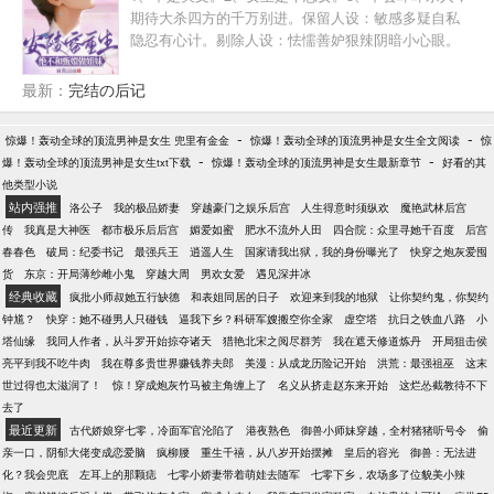
收徒的应拭雪阴鸷一笑：“小师叔，别来无恙。”应拭
期待大杀四方的千万别进。保留人设：敏感多疑自私
雪：“……？”问：离开师门多年，恶名远扬的师侄突然
隐忍有心计。剔除人设：怯懦善妒狠辣阴暗小心眼。
和我打招呼怎么办？再问：他不会想杀了我吧？*身子
本人安陵容，不想重生，讨厌这个世界。平等地讨厌
孱弱时日无多的应拭雪准备收几个新弟子安度余生，
所有人；平等地不相信所谓爱情、所谓友情、所谓亲
最新：
完结の后记
没想到被自己那个震慑修仙界的恐怖师侄缠上了。整
情……“皇上他竟然对我说，他对我是有真心的。可
个修真界都断言应拭雪会被谢鹜磋磨致死，却没想到
笑，我安陵容只要荣华富贵。真心？皇上的真心一文
-
-
惊爆！轰动全球的顶流男神是女生 兜里有金金
应拭雪在谢鹜的庇护下将一身病气彻底洗掉。同时谢
惊爆！轰动全球的顶流男神是女生全文阅读
惊
不值！”生娃屠龙去养老！我这一生原就是不直的！
-
-
爆！轰动全球的顶流男神是女生txt下载
鹜也听到了自家小师叔的心声：忘本前：忘本后：
惊爆！轰动全球的顶流男神是女生最新章节
好看的其
他类型小说
站内强推
洛公子
我的极品娇妻
穿越豪门之娱乐后宫
人生得意时须纵欢
魔艳武林后宫
传
我真是大神医
都市极乐后后宫
媚爱如蜜
肥水不流外人田
四合院：众里寻她千百度
后宫
春春色
破局：纪委书记
最强兵王
逍遥人生
国家请我出狱，我的身份曝光了
快穿之炮灰爱囤
货
东京：开局薄纱雌小鬼
穿越大周
男欢女爱
遇见深井冰
经典收藏
疯批小师叔她五行缺德
和表姐同居的日子
欢迎来到我的地狱
让你契约鬼，你契约
钟馗？
快穿：她不碰男人只碰钱
逼我下乡？科研军嫂搬空你全家
虚空塔
抗日之铁血八路
小
塔仙缘
我同人作者，从斗罗开始掠夺诸天
猎艳北宋之阅尽群芳
我在遮天修道炼丹
开局狙击侯
亮平到我不吃牛肉
我在尊多贵世界赚钱养夫郎
美漫：从成龙历险记开始
洪荒：最强祖巫
这末
世过得也太滋润了！
惊！穿成炮灰竹马被主角缠上了
名义从挤走赵东来开始
这烂怂截教待不下
去了
最近更新
古代娇娘穿七零，冷面军官沦陷了
港夜熟色
御兽小师妹穿越，全村猪猪听号令
偷
亲一口，阴郁大佬变成恋爱脑
疯柳腰
重生千禧，从八岁开始摆摊
皇后的容光
御兽：无法进
化？我会兜底
左耳上的那颗痣
七零小娇妻带着萌娃去随军
七零下乡，农场多了位貌美小辣