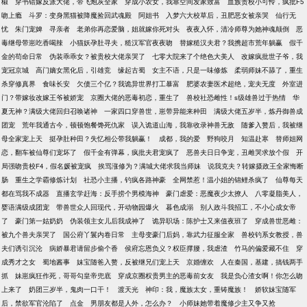
椒
穿书错嫁反派大佬，带飞炮灰全家
穿成小农女，我靠空间发家致富
血族贵校小可怜，疯批F5
吻上瘾
斗罗：变身黑猫被降魔捡回武魂殿
阿姐书
入梦六大校草后，丑肥恶女被亲哭
仙行无
忧
朱门宠婢
寻亲者
老弟你再恋爱脑，姐就嫁你死对头
夜夜入怀，清冷师尊为她神魂颠倒
恶
毒继母带崽吃香喝辣
小猫妖孕肚寻夫，糙汉军官夜夜吻
替嫁糙汉夫君？我携超市荒年躺赢
假千
金的苟命日常
伪装乖乖女？被贵校大佬亲哭了
七零大院来了个绝色大美人
改嫁疯批世子爷，我
宠冠京城
高门嫡女黑化后，引雄竞
缘起古蜀
女主不语，只是一味修炼
柔弱师妹不舔了，重生
杀穿修真界
食味长安
欠债三个亿？我诡异世界打工暴富
肥婆农妻医术超绝，宠夫无度
外室进
门？带嫁妆改嫁王爷被娇宠
京圈大佬的恶毒初恋，重生了
兽校社恐雌性！s级雄兽过于热情
华
夏无神？满级大佬回归召唤诸神
一家四口穿兽世，崽带异能来种田
满级大佬五岁半，炼丹御兽成
团宠
荒年我通古今，顿顿饱餐馋死仇家
误入诡道山海，我靠收录神兽无敌
随爹入赘后，我被继
母全家宠上天
挺孕肚种田？失忆相公带我躺赢！
成都，我的爱
野狗咬月
知温赴寒
替师姐网
恋，翻车被仙尊们宠坏了
假千金有弹幕，疯批夫君宠疯了
恶兽夫日日争宠，丑雌哭求放个假
开
局强吻贵校F4，假名媛被宠疯
挨骂涨修为？满城大佬求我当师妹
说我克夫？转嫁摄政王全家悔断
肠
重生之学霸修炼计划
社恐小主播，钓疯各路神豪
全网禁惹！温小姐的锦鲤杀疯了
仙尊每天
都在骂我不成器
直播玄学赶海：反手捞个男模海神
豪门虐爱：恶魔夜少太撩人
八零凝脂美人，
婴语满级成团宠
带兽世众人回现代，开动物园爆火
暮色成溺
别人政斗我招工，不小心成女帝
了
豪门第一姑奶奶
伪装领主女儿后我成神了
诡异职场：陈护士又来值夜班了
穿成兽世恶雌：
被九个兽夫亲哭了
国公府丫鬟内卷日常
主母变豪门后妈，靠武力征服全家
兽校钓系女教授，兽
夫们诱引沉沦
病娇暴君请留步偷个香
侯府忘恩负义？权臣撑腰，我虐渣
竹马的偏爱藏不住
穿
成秀才之女
蜀地酱事
妹宝随爸入赘，反被继兄们宠上天
京婚缠欢
人在秦国，基建，搞钱两手
抓
妹崽疯狂作死，哥哥勾皇帝兜底
穿成京圈权贵男主的恶毒前女友
我是负心渣女啊！你怎么吻
上来了
奶团三岁半，鬼肉一口干！
渡天光
神印：我，魔族太女，重铸魔族！
娇软妹宝随军
后，禁欲军官沦陷了
点金
男朋友都是人外，怎么办？
小师妹她带着魔修少主又争又抢